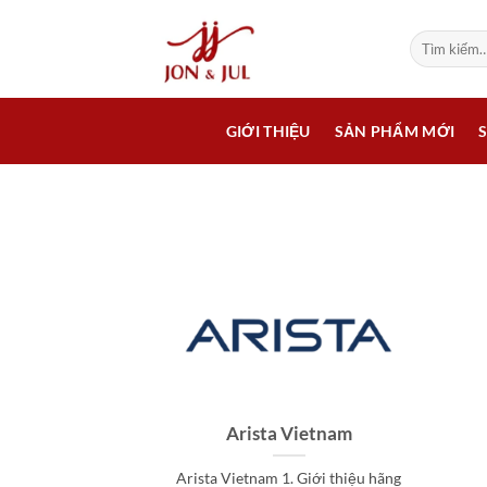
Bỏ
qua
Tìm
kiếm:
nội
dung
GIỚI THIỆU
SẢN PHẨM MỚI
Arista Vietnam
Arista Vietnam 1. Giới thiệu hãng