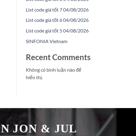
List code giá tốt 7 04/08/2026
List code giá tốt 6 04/08/2026
List code giá tốt 5 04/08/2026
SINFONIA Vietnam
Recent Comments
Không có bình luận nào để
hiển thị.
̉N JON & JUL