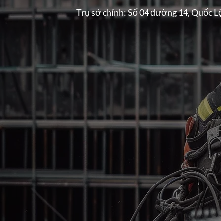
Trụ sở chính: Số 04 đường 14, Quốc L