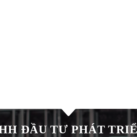
H ĐẦU TƯ PHÁT TRIÊ