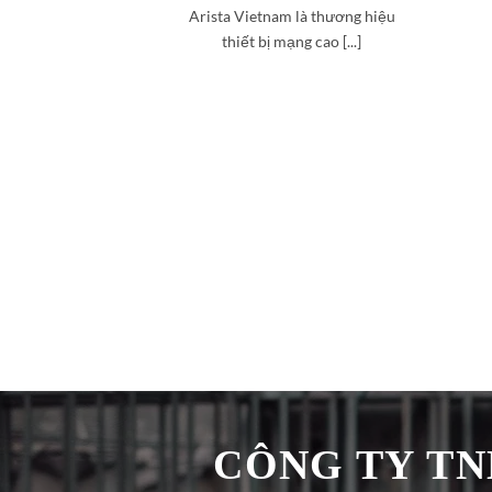
Arista Vietnam là thương hiệu
thiết bị mạng cao [...]
CÔNG TY TNH