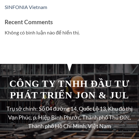
SINFONIA Vietnam
Recent Comments
Không có bình luận nào để hiển thị.
CÔNG TY TNHH ĐẦU TƯ
PHÁT TRIỂN JON & JUL
Trụ sở chính: Số 04 đường 14, Quốc Lộ 13, Khu đô thị
Vạn Phúc, p. Hiệp Bình Phước, Thành phố Thủ Đức,
Thành phố Hồ Chí Minh, Việt Nam