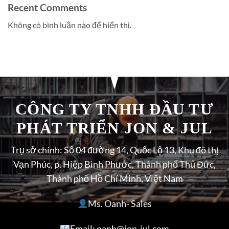
Recent Comments
Không có bình luận nào để hiển thị.
CÔNG TY TNHH ĐẦU TƯ
PHÁT TRIỂN JON & JUL
Trụ sở chính: Số 04 đường 14, Quốc Lộ 13, Khu đô thị
Vạn Phúc, p. Hiệp Bình Phước, Thành phố Thủ Đức,
Thành phố Hồ Chí Minh, Việt Nam
Ms. Oanh- Sales
Email: oanh@jon-jul.com