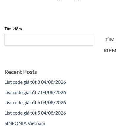
Tìm kiếm
TÌM
KIẾM
Recent Posts
List code giá tốt 8 04/08/2026
List code giá tốt 7 04/08/2026
List code giá tốt 6 04/08/2026
List code giá tốt 5 04/08/2026
SINFONIA Vietnam