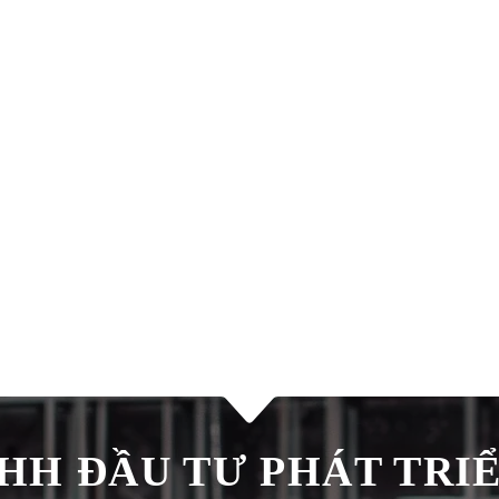
H ĐẦU TƯ PHÁT TRIÊ