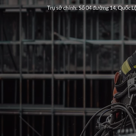
Trụ sở chính: Số 04 đường 14, Quốc L