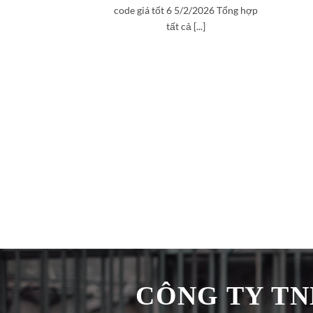
code giá tốt 6 5/2/2026 Tổng hợp
tất cả [...]
CÔNG TY TNH