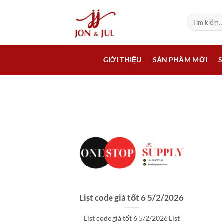
Bỏ
qua
Tìm
kiếm:
nội
dung
GIỚI THIỆU
SẢN PHẨM MỚI
List code giá tốt 6 5/2/2026
List code giá tốt 6 5/2/2026 List