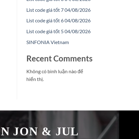
List code giá tốt 7 04/08/2026
List code giá tốt 6 04/08/2026
List code giá tốt 5 04/08/2026
SINFONIA Vietnam
Recent Comments
Không có bình luận nào để
hiển thị.
̉N JON & JUL