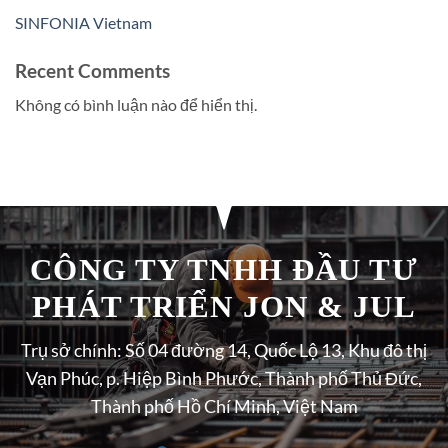
SINFONIA Vietnam
Recent Comments
Không có bình luận nào để hiển thị.
CÔNG TY TNHH ĐẦU TƯ
PHÁT TRIỂN JON & JUL
Trụ sở chính: Số 04 đường 14, Quốc Lộ 13, Khu đô thị
Vạn Phúc, p. Hiệp Bình Phước, Thành phố Thủ Đức,
Thành phố Hồ Chí Minh, Việt Nam