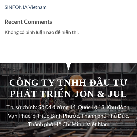
SINFONIA Vietnam
Recent Comments
Không có bình luận nào để hiển thị.
CÔNG TY TNHH ĐẦU TƯ
PHÁT TRIỂN JON & JUL
Trụ sở chính: Số 04 đường 14, Quốc Lộ 13, Khu đô thị
Vạn Phúc, p. Hiệp Bình Phước, Thành phố Thủ Đức,
Thành phố Hồ Chí Minh, Việt Nam