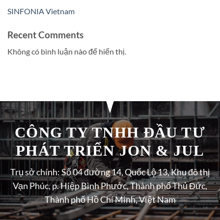
SINFONIA Vietnam
Recent Comments
Không có bình luận nào để hiển thị.
CÔNG TY TNHH ĐẦU TƯ
PHÁT TRIỂN JON & JUL
Trụ sở chính: Số 04 đường 14, Quốc Lộ 13, Khu đô thị
Vạn Phúc, p. Hiệp Bình Phước, Thành phố Thủ Đức,
Thành phố Hồ Chí Minh, Việt Nam