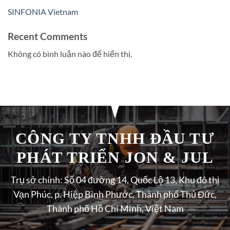
SINFONIA Vietnam
Recent Comments
Không có bình luận nào để hiển thị.
CÔNG TY TNHH ĐẦU TƯ
PHÁT TRIỂN JON & JUL
Trụ sở chính: Số 04 đường 14, Quốc Lộ 13, Khu đô thị
Vạn Phúc, p. Hiệp Bình Phước, Thành phố Thủ Đức,
Thành phố Hồ Chí Minh, Việt Nam