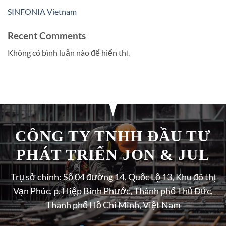
SINFONIA Vietnam
Recent Comments
Không có bình luận nào để hiển thị.
CÔNG TY TNHH ĐẦU TƯ
PHÁT TRIỂN JON & JUL
Trụ sở chính: Số 04 đường 14, Quốc Lộ 13, Khu đô thị
Vạn Phúc, p. Hiệp Bình Phước, Thành phố Thủ Đức,
Thành phố Hồ Chí Minh, Việt Nam