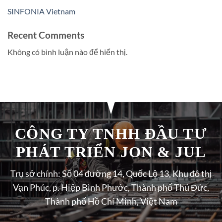
SINFONIA Vietnam
Recent Comments
Không có bình luận nào để hiển thị.
CÔNG TY TNHH ĐẦU TƯ
PHÁT TRIỂN JON & JUL
Trụ sở chính: Số 04 đường 14, Quốc Lộ 13, Khu đô thị
Vạn Phúc, p. Hiệp Bình Phước, Thành phố Thủ Đức,
Thành phố Hồ Chí Minh, Việt Nam