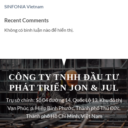
SINFONIA Vietnam
Recent Comments
Không có bình luận nào để hiển thị.
CÔNG TY TNHH ĐẦU TƯ
PHÁT TRIỂN JON & JUL
Trụ sở chính: Số 04 đường 14, Quốc Lộ 13, Khu đô thị
Vạn Phúc, p. Hiệp Bình Phước, Thành phố Thủ Đức,
Thành phố Hồ Chí Minh, Việt Nam