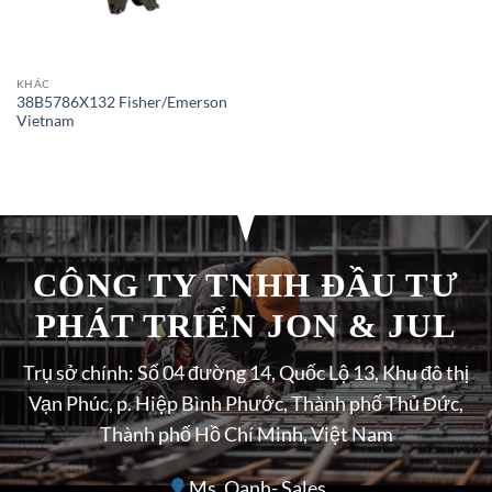
KHÁC
38B5786X132 Fisher/Emerson
Vietnam
CÔNG TY TNHH ĐẦU TƯ
PHÁT TRIỂN JON & JUL
Trụ sở chính: Số 04 đường 14, Quốc Lộ 13, Khu đô thị
Vạn Phúc, p. Hiệp Bình Phước, Thành phố Thủ Đức,
Thành phố Hồ Chí Minh, Việt Nam
Ms. Oanh- Sales