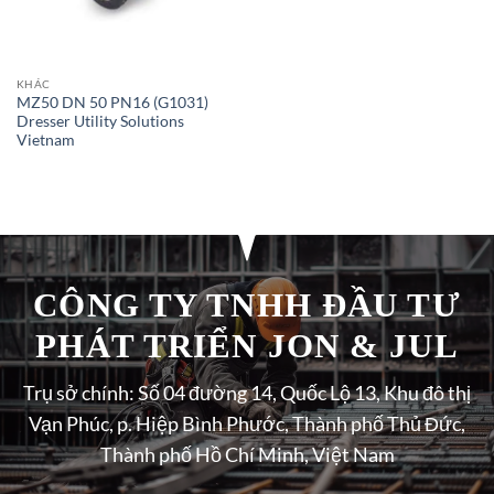
KHÁC
MZ50 DN 50 PN16 (G1031)
Dresser Utility Solutions
Vietnam
CÔNG TY TNHH ĐẦU TƯ
PHÁT TRIỂN JON & JUL
Trụ sở chính: Số 04 đường 14, Quốc Lộ 13, Khu đô thị
Vạn Phúc, p. Hiệp Bình Phước, Thành phố Thủ Đức,
Thành phố Hồ Chí Minh, Việt Nam