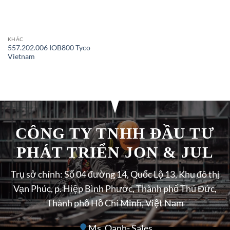
KHÁC
557.202.006 IOB800 Tyco
Vietnam
CÔNG TY TNHH ĐẦU TƯ
PHÁT TRIỂN JON & JUL
Trụ sở chính: Số 04 đường 14, Quốc Lộ 13, Khu đô thị
Vạn Phúc, p. Hiệp Bình Phước, Thành phố Thủ Đức,
Thành phố Hồ Chí Minh, Việt Nam
Ms. Oanh- Sales