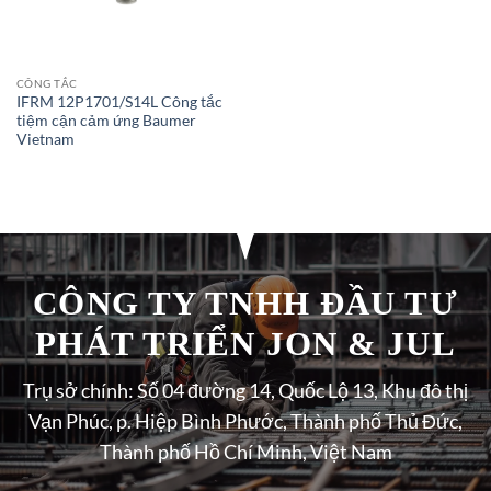
CÔNG TẮC
IFRM 12P1701/S14L Công tắc
tiệm cận cảm ứng Baumer
Vietnam
CÔNG TY TNHH ĐẦU TƯ
PHÁT TRIỂN JON & JUL
Trụ sở chính: Số 04 đường 14, Quốc Lộ 13, Khu đô thị
Vạn Phúc, p. Hiệp Bình Phước, Thành phố Thủ Đức,
Thành phố Hồ Chí Minh, Việt Nam