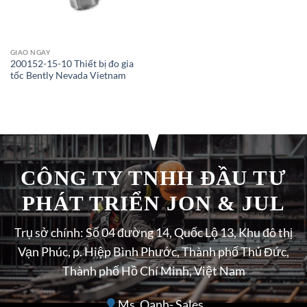
GIAO NGAY
200152-15-10 Thiết bị đo gia
tốc Bently Nevada Vietnam
CÔNG TY TNHH ĐẦU TƯ
PHÁT TRIỂN JON & JUL
Trụ sở chính: Số 04 đường 14, Quốc Lộ 13, Khu đô thị
Vạn Phúc, p. Hiệp Bình Phước, Thành phố Thủ Đức,
Thành phố Hồ Chí Minh, Việt Nam
Ms. Oanh- Sales