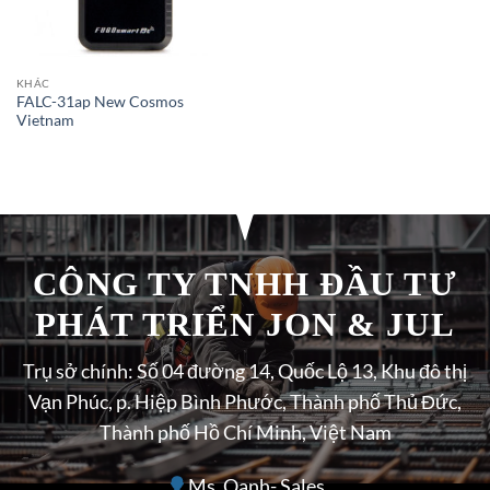
KHÁC
FALC-31ap New Cosmos
Vietnam
CÔNG TY TNHH ĐẦU TƯ
PHÁT TRIỂN JON & JUL
Trụ sở chính: Số 04 đường 14, Quốc Lộ 13, Khu đô thị
Vạn Phúc, p. Hiệp Bình Phước, Thành phố Thủ Đức,
Thành phố Hồ Chí Minh, Việt Nam
Ms. Oanh- Sales