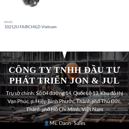
KHÁC
10212U FAIRCHILD Vietnam
CÔNG TY TNHH ĐẦU TƯ
PHÁT TRIỂN JON & JUL
Trụ sở chính: Số 04 đường 14, Quốc Lộ 13, Khu đô thị
Vạn Phúc, p. Hiệp Bình Phước, Thành phố Thủ Đức,
Thành phố Hồ Chí Minh, Việt Nam
Ms. Oanh- Sales