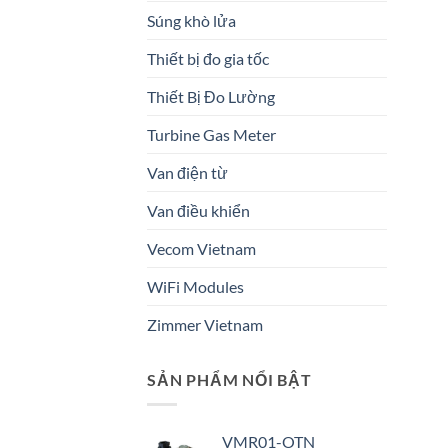
Súng khò lửa
Thiết bị đo gia tốc
Thiết Bị Đo Lường
Turbine Gas Meter
Van điện từ
Van điều khiển
Vecom Vietnam
WiFi Modules
Zimmer Vietnam
SẢN PHẨM NỔI BẬT
VMR01-OTN