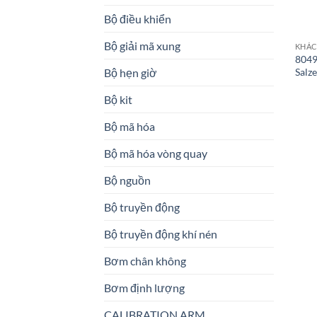
Bộ điều khiển
Bộ giải mã xung
KHÁ
8049
Salz
Bộ hẹn giờ
Bộ kit
Bộ mã hóa
Bộ mã hóa vòng quay
Bộ nguồn
Bộ truyền động
Bộ truyền động khí nén
Bơm chân không
Bơm định lượng
CALIBRATION ARM