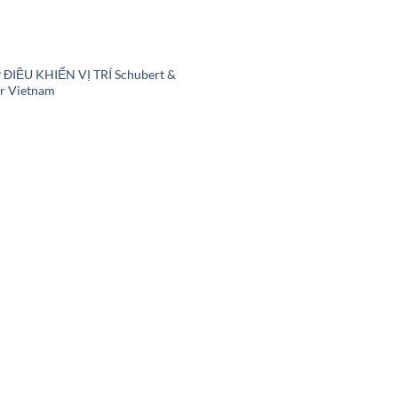
C
 ĐIỀU KHIỂN VỊ TRÍ Schubert &
er Vietnam