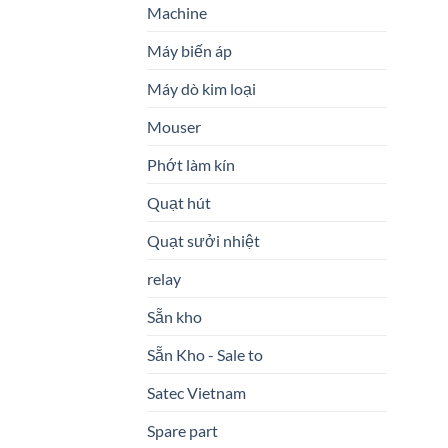
Machine
Máy biến áp
Máy dò kim loại
Mouser
Phớt làm kín
Quạt hút
Quạt sưởi nhiệt
relay
Sẵn kho
Sẵn Kho - Sale to
Satec Vietnam
Spare part