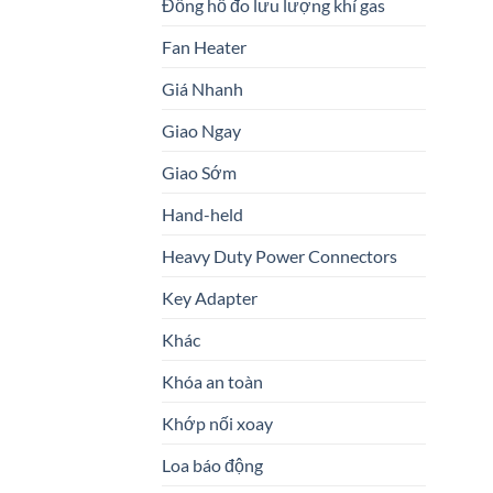
Đồng hồ đo lưu lượng khí gas
Fan Heater
Giá Nhanh
Giao Ngay
Giao Sớm
Hand-held
Heavy Duty Power Connectors
Key Adapter
Khác
Khóa an toàn
Khớp nối xoay
Loa báo động