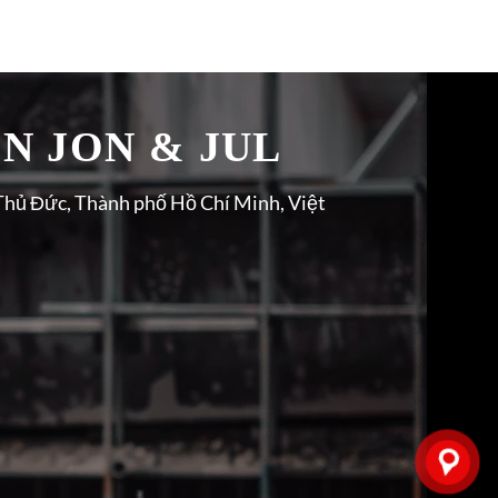
̉N JON & JUL
Thủ Đức, Thành phố Hồ Chí Minh, Việt