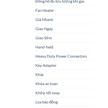
Đồng hồ đo lưu lượng khí gas
Fan Heater
Giá Nhanh
Giao Ngay
Giao Sớm
Hand-held
Heavy Duty Power Connectors
Key Adapter
Khác
Khóa an toàn
Khớp nối xoay
Loa báo động