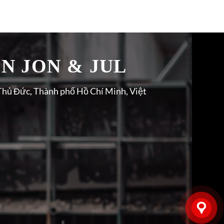
̉N JON & JUL
Thủ Đức, Thành phố Hồ Chí Minh, Việt