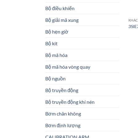
Bộ điều khiển
Bộ giải mã xung
KHÁ
3SIE
Bộ hẹn giờ
Bộ kit
Bộ mã hóa
Bộ mã hóa vòng quay
Bộ nguồn
Bộ truyền động
Bộ truyền động khí nén
Bơm chân không
Bơm định lượng
CALIBRATION ARM