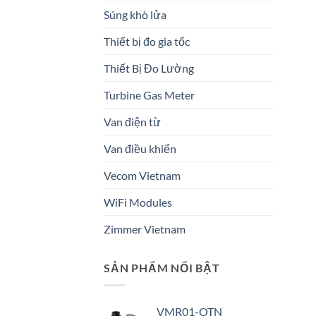
Súng khò lửa
Thiết bị đo gia tốc
Thiết Bị Đo Lường
Turbine Gas Meter
Van điện từ
Van điều khiển
Vecom Vietnam
WiFi Modules
Zimmer Vietnam
SẢN PHẨM NỔI BẬT
VMR01-OTN