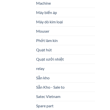
Machine
Máy biến áp
Máy dò kim loại
Mouser
Phớt làm kín
Quạt hút
Quạt sưởi nhiệt
relay
Sẵn kho
Sẵn Kho - Sale to
Satec Vietnam
Spare part