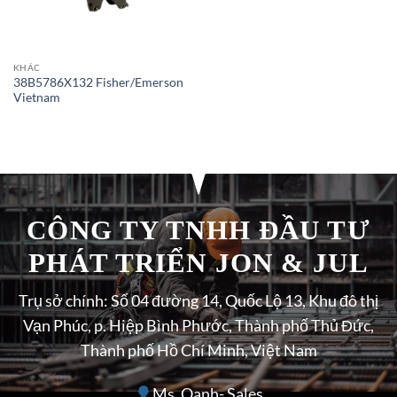
KHÁC
38B5786X132 Fisher/Emerson
Vietnam
CÔNG TY TNHH ĐẦU TƯ
PHÁT TRIỂN JON & JUL
Trụ sở chính: Số 04 đường 14, Quốc Lộ 13, Khu đô thị
Vạn Phúc, p. Hiệp Bình Phước, Thành phố Thủ Đức,
Thành phố Hồ Chí Minh, Việt Nam
Ms. Oanh- Sales